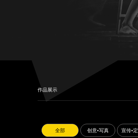
作品展示
全部
创意•写真
宣传•