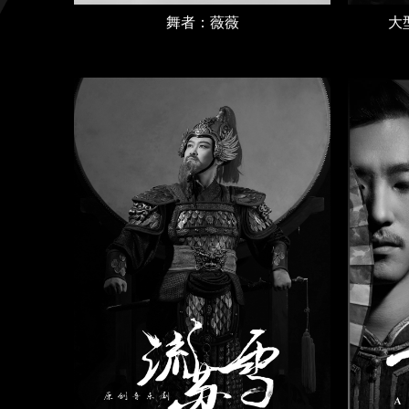
舞者：薇薇
大