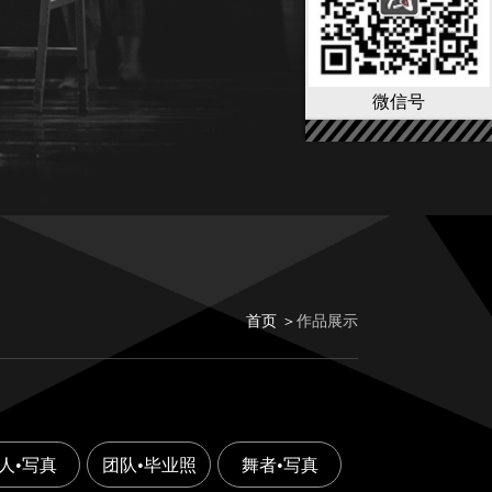
微信号
首页 ＞
作品展示
人•写真
团队•毕业照
舞者•写真