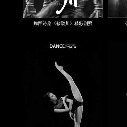
舞蹈诗剧《敕勒川》精彩剧照