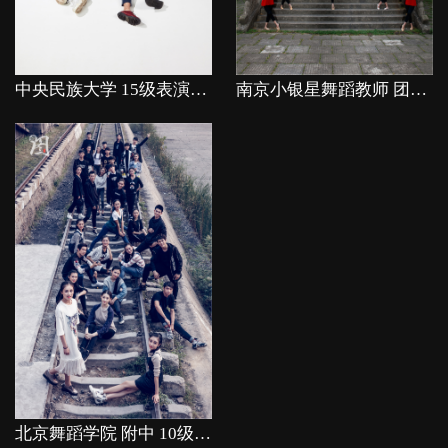
中央民族大学 15级表演班 毕业照
南京小银星舞蹈教师 团队照
北京舞蹈学院 附中 10级芭蕾舞专业 毕业照