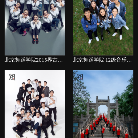
北京舞蹈学院2015界古典舞系 毕业照
北京舞蹈学院 12级音乐舞蹈综合专业 毕业照