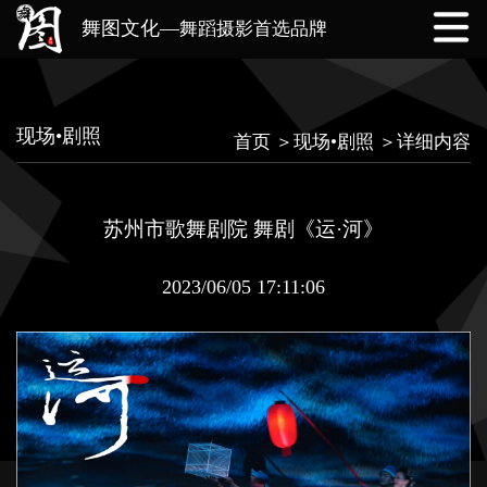
舞图文化—
舞蹈摄影首选品牌
网站首页
公司简介
我们的团队
现场•剧照
首页 ＞
现场•剧照 ＞
详细内容
作品展示
业务范围
实时动态
苏州市歌舞剧院 舞剧《运·河》
联系我们
2023/06/05 17:11:06